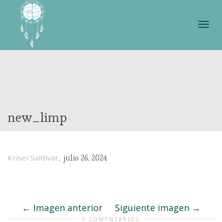
Cam
nave
new_limp
,
Krisel Saldivar
julio 26, 2024
Imagen anterior
Siguiente imagen
0 COMENTARIOS