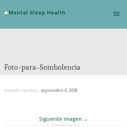
Cam
nave
Foto-para-Sombolencia
,
Rodolfo Sanchez
septiembre 6, 2018
Siguiente imagen
0 COMENTARIOS