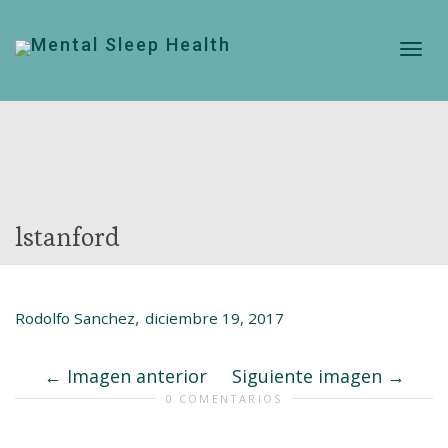
Cam
nave
lstanford
,
Rodolfo Sanchez
diciembre 19, 2017
Imagen anterior
Siguiente imagen
0 COMENTARIOS